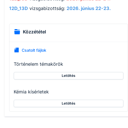
12D_13D
vizsgabizottság:
2026. június 22-23.
Közzététel
Csatolt fájlok
Történelem témakörök
Letöltés
Kémia kísérletek
Letöltés