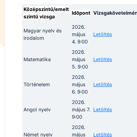
Középszintű/emelt
Időpont
Vizsgakövetelmé
szintű vizsga
2026.
Magyar nyelv és
május
Letöltés
irodalom
4. 9:00
2026.
Matematika
május
Letöltés
5. 9:00
2026.
Történelem
május
Letöltés
6. 9:00
2026.
Angol nyelv
május 7.
Letöltés
9:00
2026.
Német nyelv
május
Letöltés