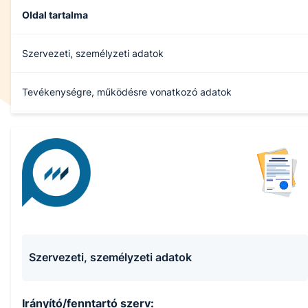
Oldal tartalma
Szervezeti, személyzeti adatok
Tevékenységre, működésre vonatkozó adatok
Gazdálkodási adatok
Tanulmányi Eredmények Kommunikációs Rendszere
Archívum
Szervezeti, személyzeti adatok
Irányító/fenntartó szerv: