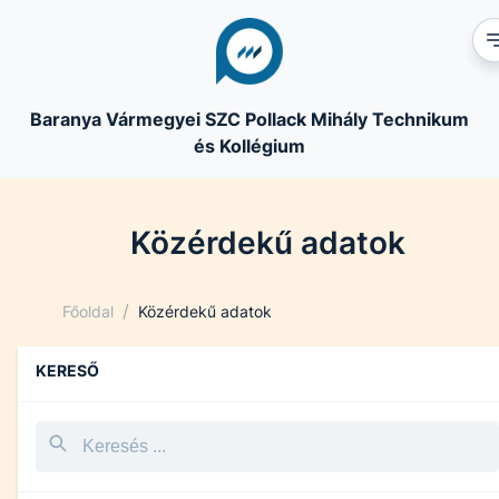
Baranya Vármegyei SZC Pollack Mihály Technikum
és Kollégium
Közérdekű adatok
/
Főoldal
Közérdekű adatok
KERESŐ