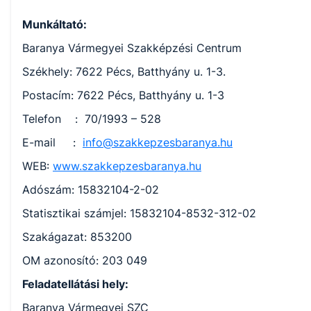
Munkáltató:
Baranya Vármegyei Szakképzési Centrum
Székhely: 7622 Pécs, Batthyány u. 1-3.
Postacím: 7622 Pécs, Batthyány u. 1-3
Telefon : 70/1993 – 528
E-mail :
info@szakkepzesbaranya.hu
WEB:
www.szakkepzesbaranya.hu
Adószám: 15832104-2-02
Statisztikai számjel: 15832104-8532-312-02
Szakágazat: 853200
OM azonosító: 203 049
Feladatellátási hely:
Baranya Vármegyei SZC