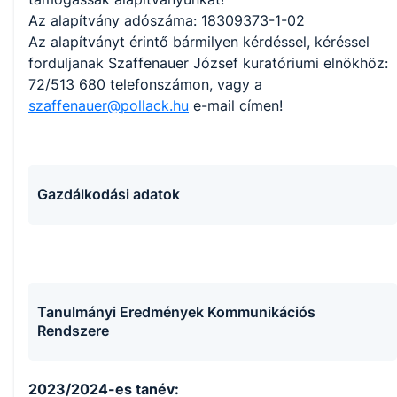
Az alapítvány adószáma: 18309373-1-02
Az alapítványt érintő bármilyen kérdéssel, kéréssel
forduljanak Szaffenauer József kuratóriumi elnökhöz:
72/513 680 telefonszámon, vagy a
szaffenauer@pollack.hu
e-mail címen!
Gazdálkodási adatok
Tanulmányi Eredmények Kommunikációs
Rendszere
2023/2024-es tanév: