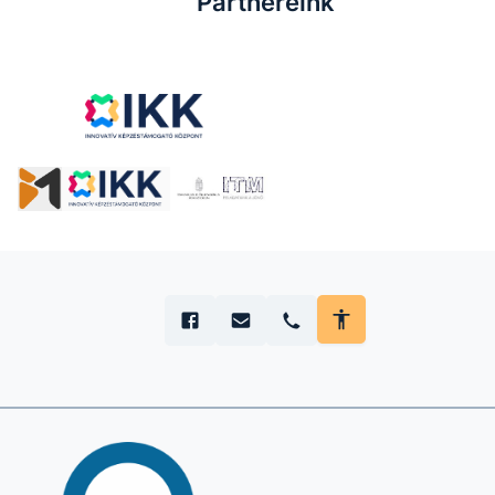
Partnereink