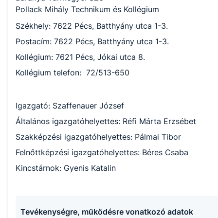
Pollack Mihály Technikum és Kollégium
Székhely: 7622 Pécs, Batthyány utca 1-3.
Postacím: 7622 Pécs, Batthyány utca 1-3.
Kollégium: 7621 Pécs, Jókai utca 8.
Kollégium telefon: 72/513-650
Igazgató: Szaffenauer József
Általános igazgatóhelyettes: Réfi Márta Erzsébet
Szakképzési igazgatóhelyettes: Pálmai Tibor
Felnőttképzési igazgatóhelyettes: Béres Csaba
Kincstárnok: Gyenis Katalin
Tevékenységre, működésre vonatkozó adatok