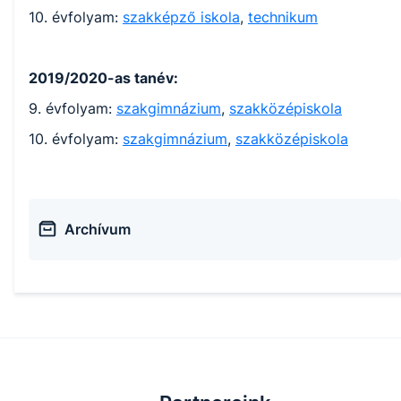
10. évfolyam:
szakképző iskola
,
technikum
2019/2020-as tanév:
9. évfolyam:
szakgimnázium
,
szakközépiskola
10. évfolyam:
szakgimnázium
,
szakközépiskola
Archívum